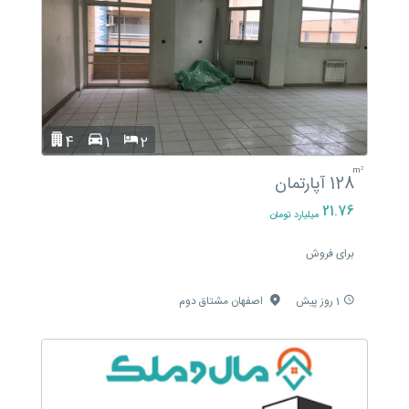
4
1
2
m²
128
آپارتمان
21.76
میلیارد تومان
برای فروش
1 روز پیش
اصفهان مشتاق دوم